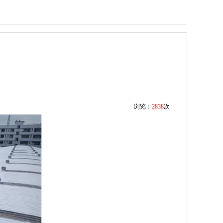
浏览：
2838
次