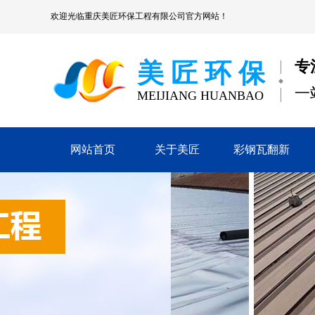
欢迎光临
重庆美匠环保工程有限公司
官方网站！
专
美 匠 环 保
一
MEIJIANG HUANBAO
网站首页
关于美匠
彩钢瓦翻新