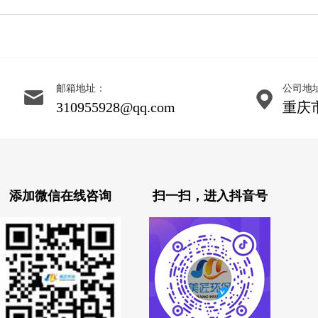
邮箱地址：
公司地
310955928@qq.com
重庆
添加微信在线咨询
扫一扫，进入抖音号