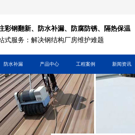
注彩钢翻新、防水补漏、防腐防锈、隔热保温
站式服务：解决钢结构厂房维护难题
防水补漏
产品中心
工程案例
新闻资讯