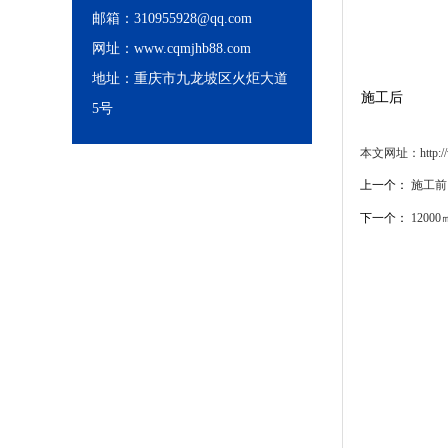
邮箱：310955928@qq.com
网址：www.cqmjhb88.com
地址：重庆市九龙坡区火炬大道
施工后
5号
本文网址：http://ww
上一个：
施工前
下一个：
1200