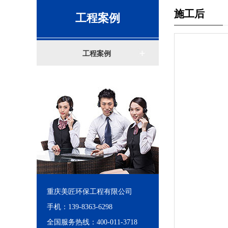
施工后
工程案例
工程案例
重庆美匠环保工程有限公司
手机：139-8363-6298
全国服务热线：400-011-3718